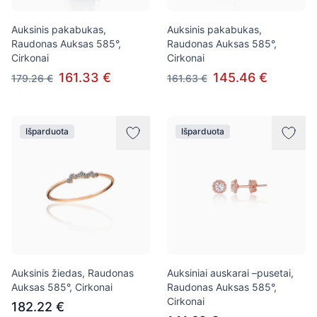
Auksinis pakabukas,
Auksinis pakabukas,
Raudonas Auksas 585°,
Raudonas Auksas 585°,
Cirkonai
Cirkonai
161.33 €
145.46 €
179.26 €
161.63 €
Išparduota
Išparduota
Auksinis žiedas, Raudonas
Auksiniai auskarai –pusetai,
Auksas 585°, Cirkonai
Raudonas Auksas 585°,
Cirkonai
182.22 €