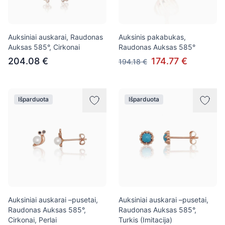
Auksiniai auskarai, Raudonas
Auksinis pakabukas,
Auksas 585°, Cirkonai
Raudonas Auksas 585°
204.08 €
174.77 €
194.18 €
Išparduota
Išparduota
Auksiniai auskarai –pusetai,
Auksiniai auskarai –pusetai,
Raudonas Auksas 585°,
Raudonas Auksas 585°,
Cirkonai, Perlai
Turkis (Imitacija)