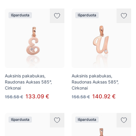
Išparduota
Išparduota
Auksinis pakabukas,
Auksinis pakabukas,
Raudonas Auksas 585°,
Raudonas Auksas 585°,
Cirkonai
Cirkonai
133.09 €
140.92 €
156.58 €
156.58 €
Išparduota
Išparduota