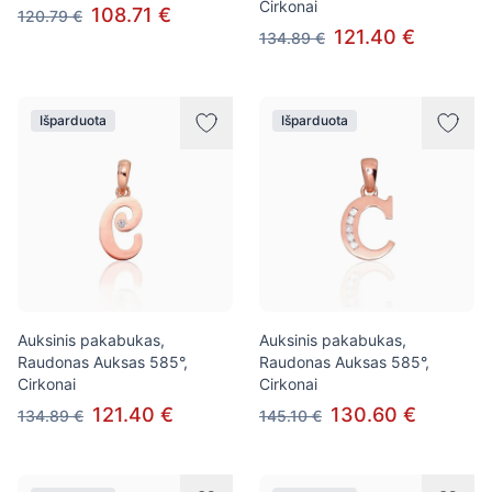
Cirkonai
108.71 €
120.79 €
121.40 €
134.89 €
Išparduota
Išparduota
Auksinis pakabukas,
Auksinis pakabukas,
Raudonas Auksas 585°,
Raudonas Auksas 585°,
Cirkonai
Cirkonai
121.40 €
130.60 €
134.89 €
145.10 €