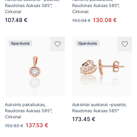
Raudonas Auksas 585°,
Raudonas Auksas 585°,
Cirkonai
Cirkonai
107.48 €
130.08 €
153.04 €
Išparduota
Išparduota
Auksinis pakabukas,
Auksiniai auskarai –pusetai,
Raudonas Auksas 585°,
Raudonas Auksas 585°
Cirkonai
173.45 €
137.53 €
152.82 €