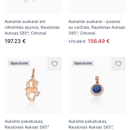
Auksiniai auskarai ant
Auksiniai auskarai - pusetai
cilindrinės spynos, Raudonas
su varžtais, Raudonas Auksas
Auksas 585°, Cirkonai
585°, Cirkonai
197.23 €
156.49 €
173.88 €
Išparduota
Išparduota
Auksinis pakabukas,
Auksinis pakabukas,
Raudonas Auksas 585°
Raudonas Auksas 585°,