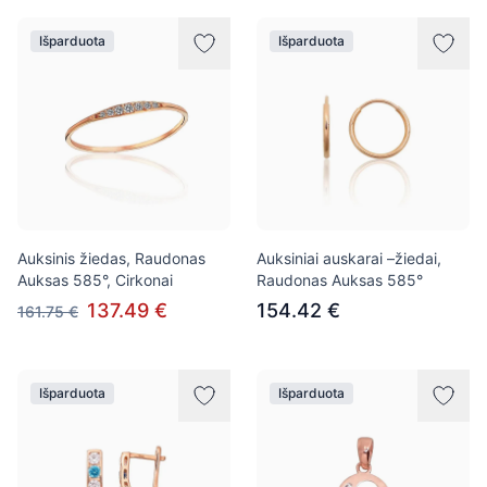
Išparduota
Išparduota
Auksinis žiedas, Raudonas
Auksiniai auskarai –žiedai,
Auksas 585°, Cirkonai
Raudonas Auksas 585°
137.49 €
154.42 €
161.75 €
Išparduota
Išparduota