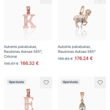
Auksinis pakabukas,
Auksinis pakabukas,
Raudonas Auksas 585°,
Raudonas Auksas 585°
Cirkonai
176.24 €
195.83 €
166.32 €
195.67 €
Išparduota
Išparduota