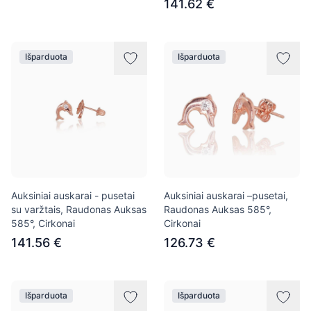
141.62 €
Išparduota
Išparduota
Auksiniai auskarai - pusetai
Auksiniai auskarai –pusetai,
su varžtais, Raudonas Auksas
Raudonas Auksas 585°,
585°, Cirkonai
Cirkonai
141.56 €
126.73 €
Išparduota
Išparduota