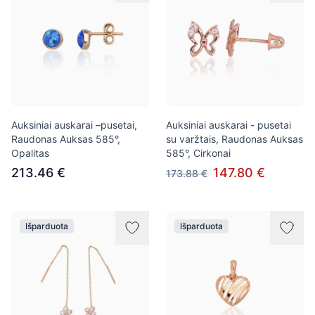
Auksiniai auskarai –pusetai,
Auksiniai auskarai - pusetai
Raudonas Auksas 585°,
su varžtais, Raudonas Auksas
Opalitas
585°, Cirkonai
213.46 €
147.80 €
173.88 €
Išparduota
Išparduota