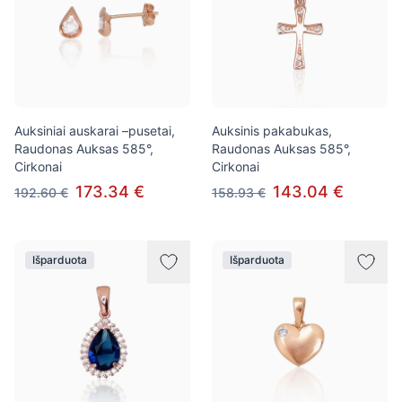
Auksiniai auskarai –pusetai,
Auksinis pakabukas,
Raudonas Auksas 585°,
Raudonas Auksas 585°,
Cirkonai
Cirkonai
173.34 €
143.04 €
192.60 €
158.93 €
Išparduota
Išparduota