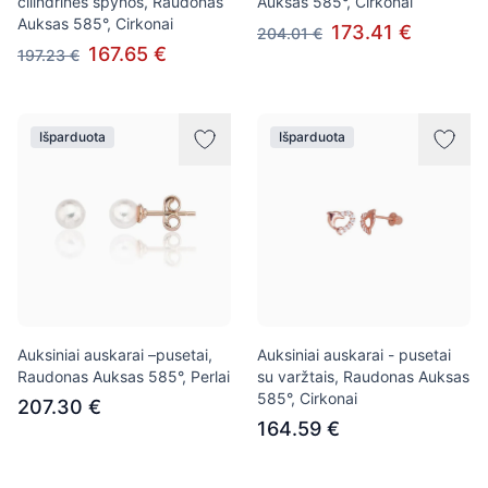
cilindrinės spynos, Raudonas
Auksas 585°, Cirkonai
Auksas 585°, Cirkonai
173.41 €
204.01 €
167.65 €
197.23 €
Išparduota
Išparduota
Auksiniai auskarai –pusetai,
Auksiniai auskarai - pusetai
Raudonas Auksas 585°, Perlai
su varžtais, Raudonas Auksas
585°, Cirkonai
207.30 €
164.59 €