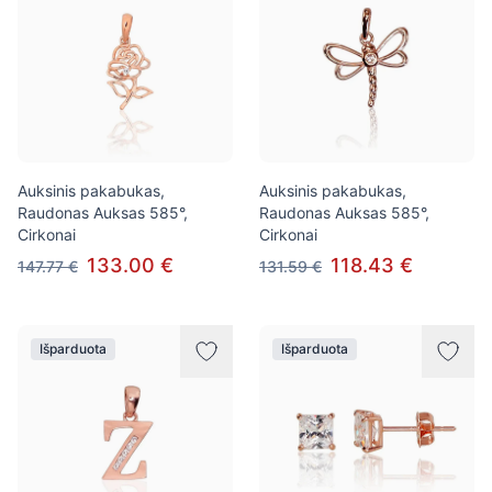
Auksinis pakabukas,
Auksinis pakabukas,
Raudonas Auksas 585°,
Raudonas Auksas 585°,
Cirkonai
Cirkonai
133.00 €
118.43 €
147.77 €
131.59 €
Išparduota
Išparduota