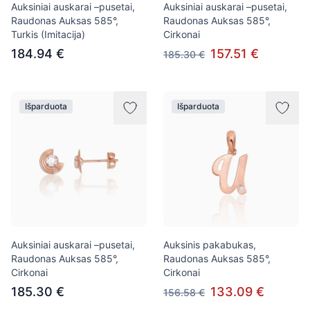
Auksiniai auskarai –pusetai,
Auksiniai auskarai –pusetai,
Raudonas Auksas 585°,
Raudonas Auksas 585°,
Turkis (Imitacija)
Cirkonai
184.94 €
157.51 €
185.30 €
Išparduota
Išparduota
Auksiniai auskarai –pusetai,
Auksinis pakabukas,
Raudonas Auksas 585°,
Raudonas Auksas 585°,
Cirkonai
Cirkonai
185.30 €
133.09 €
156.58 €