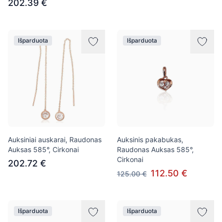
202.39 €
Išparduota
Išparduota
Auksiniai auskarai, Raudonas
Auksinis pakabukas,
Auksas 585°, Cirkonai
Raudonas Auksas 585°,
Cirkonai
202.72 €
112.50 €
125.00 €
Išparduota
Išparduota