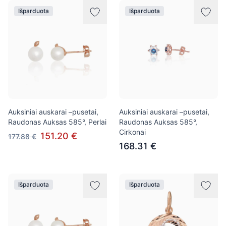
Išparduota
Išparduota
Auksiniai auskarai –pusetai,
Auksiniai auskarai –pusetai,
Raudonas Auksas 585°, Perlai
Raudonas Auksas 585°,
Cirkonai
151.20 €
177.88 €
168.31 €
Išparduota
Išparduota