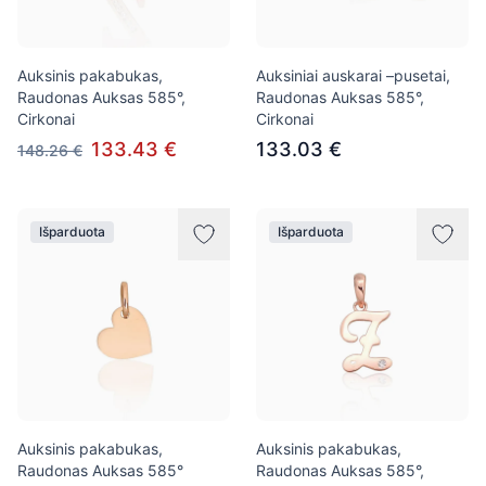
Auksinis pakabukas,
Auksiniai auskarai –pusetai,
Raudonas Auksas 585°,
Raudonas Auksas 585°,
Cirkonai
Cirkonai
133.43 €
133.03 €
148.26 €
Išparduota
Išparduota
Auksinis pakabukas,
Auksinis pakabukas,
Raudonas Auksas 585°
Raudonas Auksas 585°,