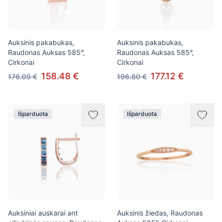
Auksinis pakabukas,
Auksinis pakabukas,
Raudonas Auksas 585°,
Raudonas Auksas 585°,
Cirkonai
Cirkonai
158.48 €
177.12 €
176.09 €
196.80 €
Išparduota
Išparduota
Auksiniai auskarai ant
Auksinis žiedas, Raudonas