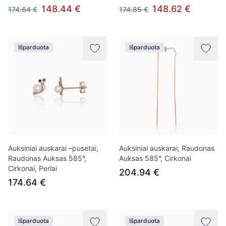
148.44 €
148.62 €
174.64 €
174.85 €
Išparduota
Išparduota
Auksiniai auskarai –pusetai,
Auksiniai auskarai, Raudonas
Raudonas Auksas 585°,
Auksas 585°, Cirkonai
Cirkonai, Perlai
204.94 €
174.64 €
Išparduota
Išparduota