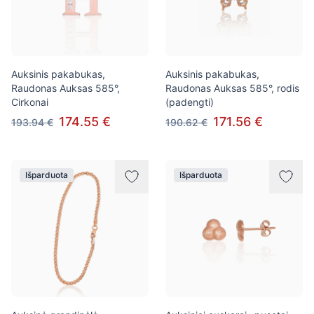
Auksinis pakabukas,
Auksinis pakabukas,
Raudonas Auksas 585°,
Raudonas Auksas 585°, rodis
Cirkonai
(padengti)
174.55 €
171.56 €
193.94 €
190.62 €
Išparduota
Išparduota