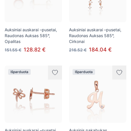
Auksiniai auskarai –pusetai,
Auksiniai auskarai –pusetai,
Raudonas Auksas 585°,
Raudonas Auksas 585°,
Opalitas
Cirkonai
128.82 €
184.04 €
151.55 €
216.52 €
Išparduota
Išparduota
Auksiniai auskarai –pusetai,
Auksinis pakabukas,