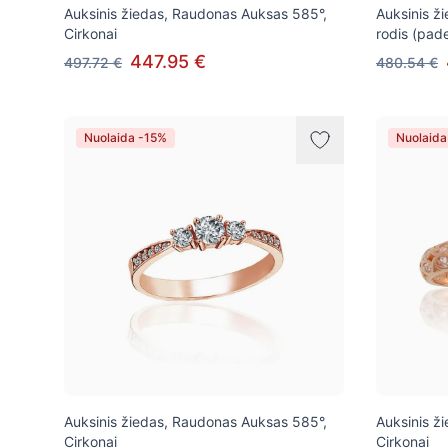
Auksinis žiedas, Raudonas Auksas 585°,
Auksinis ž
Cirkonai
rodis (pade
447.95 €
497.72 €
480.54 €
Nuolaida -15%
Nuolaida
Auksinis žiedas, Raudonas Auksas 585°,
Auksinis ž
Cirkonai
Cirkonai