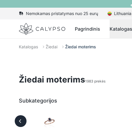
Nemokamas pristatymas nuo 25 eurų
Lithuania
Calypso
Pagrindinis
Kataloga
Katalogas
Žiedai
Žiedai moterims
Žiedai moterims
1983 prekės
Subkategorijos