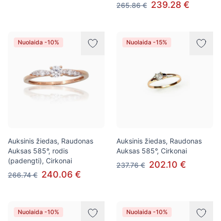
239.28 €
265.86 €
Nuolaida -10%
Nuolaida -15%
Auksinis žiedas, Raudonas
Auksinis žiedas, Raudonas
Auksas 585°, rodis
Auksas 585°, Cirkonai
(padengti), Cirkonai
202.10 €
237.76 €
240.06 €
266.74 €
Nuolaida -10%
Nuolaida -10%