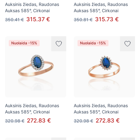
Auksinis žiedas, Raudonas
Auksinis žiedas, Raudonas
Auksas 585°, Cirkonai
Auksas 585°, Cirkonai
315.37 €
315.73 €
350.41 €
350.81 €
Nuolaida -15%
Nuolaida -15%
Auksinis žiedas, Raudonas
Auksinis žiedas, Raudonas
Auksas 585°, Cirkonai
Auksas 585°, Cirkonai
272.83 €
272.83 €
320.98 €
320.98 €