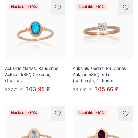
Nuolaida -10%
Nuolaida -10%
Auksinis žiedas, Raudonas
Auksinis žiedas, Raudonas
Auksas 585°, Cirkonai,
Auksas 585°, rodis
Opalitas
(padengti), Cirkonai
303.95 €
305.66 €
337.72 €
339.62 €
Nuolaida -10%
Nuolaida -10%