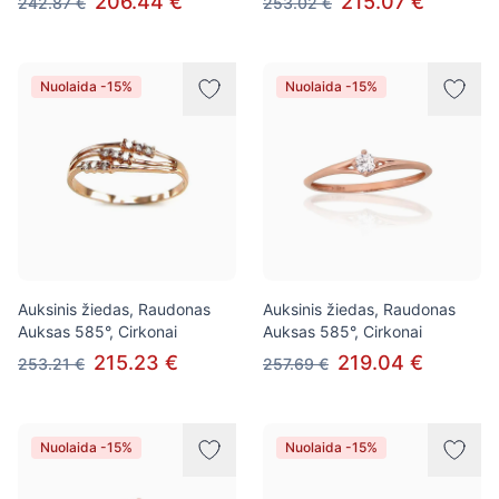
206.44 €
215.07 €
242.87 €
253.02 €
Nuolaida -15%
Nuolaida -15%
Auksinis žiedas, Raudonas
Auksinis žiedas, Raudonas
Auksas 585°, Cirkonai
Auksas 585°, Cirkonai
215.23 €
219.04 €
253.21 €
257.69 €
Nuolaida -15%
Nuolaida -15%