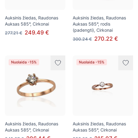
Auksinis žiedas, Raudonas
Auksinis žiedas, Raudonas
Auksas 585°, Cirkonai
Auksas 585°, rodis
(padengti), Cirkonai
249.49 €
277.21 €
270.22 €
300.24 €
Nuolaida -15%
Nuolaida -15%
Auksinis žiedas, Raudonas
Auksinis žiedas, Raudonas
Auksas 585°, Cirkonai
Auksas 585°, Cirkonai