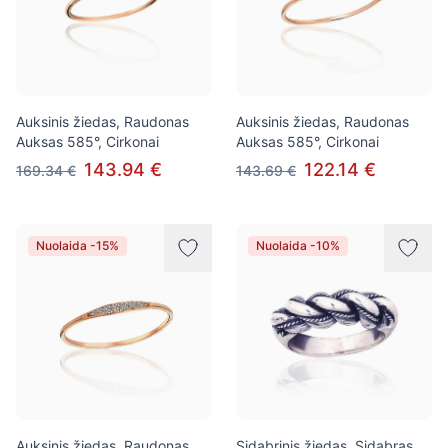
Auksinis žiedas, Raudonas
Auksinis žiedas, Raudonas
Auksas 585°, Cirkonai
Auksas 585°, Cirkonai
143.94 €
122.14 €
169.34 €
143.69 €
Nuolaida -15%
Nuolaida -10%
Auksinis žiedas, Raudonas
Sidabrinis žiedas, Sidabras