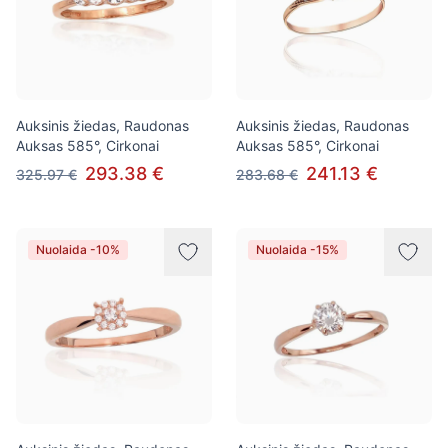
Auksinis žiedas, Raudonas
Auksinis žiedas, Raudonas
Auksas 585°, Cirkonai
Auksas 585°, Cirkonai
293.38 €
241.13 €
325.97 €
283.68 €
Nuolaida -10%
Nuolaida -15%