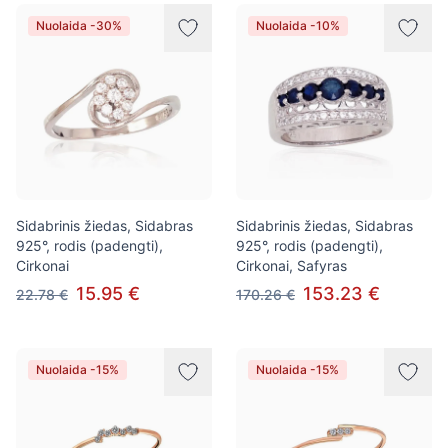
Nuolaida -30%
Nuolaida -10%
Sidabrinis žiedas, Sidabras
Sidabrinis žiedas, Sidabras
925°, rodis (padengti),
925°, rodis (padengti),
Cirkonai
Cirkonai, Safyras
15.95 €
153.23 €
22.78 €
170.26 €
Nuolaida -15%
Nuolaida -15%