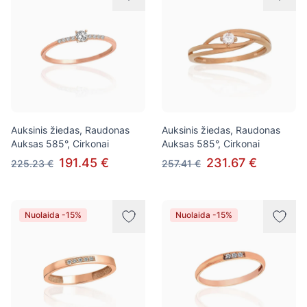
Auksinis žiedas, Raudonas
Auksinis žiedas, Raudonas
Auksas 585°, Cirkonai
Auksas 585°, Cirkonai
191.45 €
231.67 €
225.23 €
257.41 €
Nuolaida -15%
Nuolaida -15%