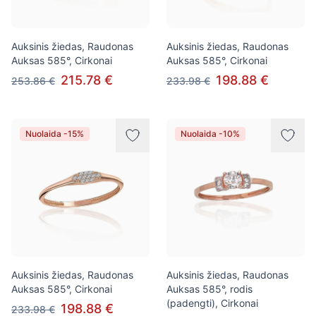
Auksinis žiedas, Raudonas
Auksinis žiedas, Raudonas
Auksas 585°, Cirkonai
Auksas 585°, Cirkonai
215.78 €
198.88 €
253.86 €
233.98 €
Nuolaida -15%
Nuolaida -10%
Auksinis žiedas, Raudonas
Auksinis žiedas, Raudonas
Auksas 585°, Cirkonai
Auksas 585°, rodis
(padengti), Cirkonai
198.88 €
233.98 €