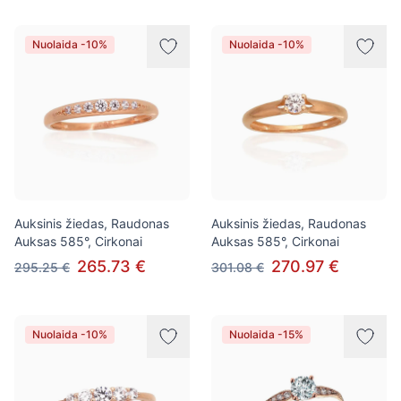
Nuolaida -10%
Nuolaida -10%
Auksinis žiedas, Raudonas
Auksinis žiedas, Raudonas
Auksas 585°, Cirkonai
Auksas 585°, Cirkonai
265.73 €
270.97 €
295.25 €
301.08 €
Nuolaida -10%
Nuolaida -15%