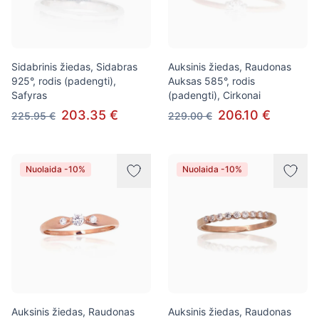
Sidabrinis žiedas, Sidabras
Auksinis žiedas, Raudonas
925°, rodis (padengti),
Auksas 585°, rodis
Safyras
(padengti), Cirkonai
203.35 €
206.10 €
225.95 €
229.00 €
Nuolaida -10%
Nuolaida -10%
Auksinis žiedas, Raudonas
Auksinis žiedas, Raudonas