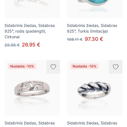
Sidabrinis žiedas, Sidabras
Sidabrinis žiedas, Sidabras
925°, rodis (padengti),
925°, Turkis (Imitacija)
Cirkonai
97.30 €
108.11 €
26.95 €
29.95 €
Nuolaida -10%
Nuolaida -10%
Sidabrinis žiedas, Sidabras
Sidabrinis žiedas, Sidabras