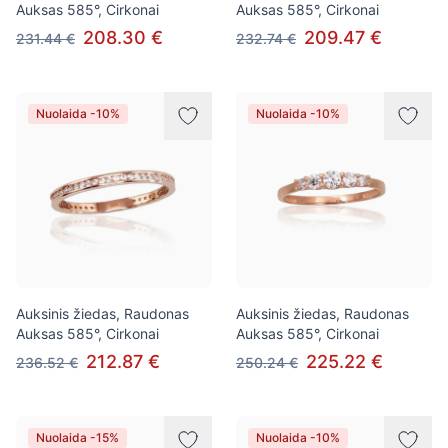
Auksas 585°, Cirkonai
Auksas 585°, Cirkonai
208.30 €
209.47 €
231.44 €
232.74 €
Nuolaida -10%
Nuolaida -10%
Auksinis žiedas, Raudonas
Auksinis žiedas, Raudonas
Auksas 585°, Cirkonai
Auksas 585°, Cirkonai
212.87 €
225.22 €
236.52 €
250.24 €
Nuolaida -15%
Nuolaida -10%