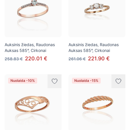
Auksinis žiedas, Raudonas
Auksinis žiedas, Raudonas
Auksas 585°, Cirkonai
Auksas 585°, Cirkonai
220.01 €
221.90 €
258.83 €
261.06 €
Nuolaida -10%
Nuolaida -15%