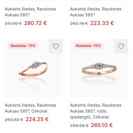
Auksinis žiedas, Raudonas
Auksinis žiedas, Raudonas
Auksas 585°
Auksas 585°
280.72 €
223.33 €
311.90 €
262.74 €
Nuolaida -15%
Nuolaida -10%
Auksinis žiedas, Raudonas
Auksinis žiedas, Raudonas
Auksas 585°, Cirkonai
Auksas 585°, rodis
(padengti), Cirkonai
224.25 €
263.82 €
265.10 €
294.56 €