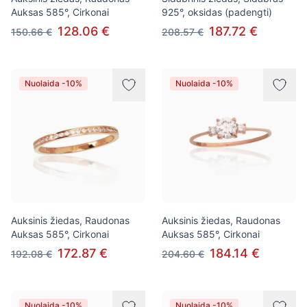
Auksas 585°, Cirkonai
925°, oksidas (padengti)
128.06 €
187.72 €
150.66 €
208.57 €
Nuolaida -10%
Nuolaida -10%
Auksinis žiedas, Raudonas
Auksinis žiedas, Raudonas
Auksas 585°, Cirkonai
Auksas 585°, Cirkonai
172.87 €
184.14 €
192.08 €
204.60 €
Nuolaida -10%
Nuolaida -10%