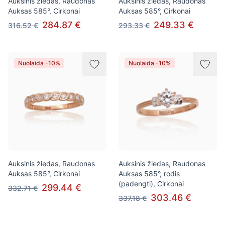
Auksinis žiedas, Raudonas
Auksinis žiedas, Raudonas
Auksas 585°, Cirkonai
Auksas 585°, Cirkonai
284.87 €
249.33 €
316.52 €
293.33 €
Nuolaida -10%
Nuolaida -10%
Auksinis žiedas, Raudonas
Auksinis žiedas, Raudonas
Auksas 585°, Cirkonai
Auksas 585°, rodis
(padengti), Cirkonai
299.44 €
332.71 €
303.46 €
337.18 €