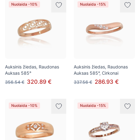
Nuolaida -10%
Nuolaida -15%
Auksinis žiedas, Raudonas
Auksinis žiedas, Raudonas
Auksas 585°
Auksas 585°, Cirkonai
320.89 €
286.93 €
356.54 €
337.56 €
Nuolaida -10%
Nuolaida -15%