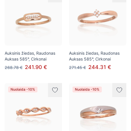
Auksinis žiedas, Raudonas
Auksinis žiedas, Raudonas
Auksas 585°, Cirkonai
Auksas 585°, Cirkonai
241.90 €
244.31 €
268.78 €
271.45 €
Nuolaida -10%
Nuolaida -10%