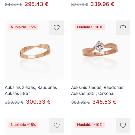
295.43 €
339.96 €
347.57 €
377.74 €
Nuolaida -15%
Nuolaida -10%
Auksinis žiedas, Raudonas
Auksinis žiedas, Raudonas
Auksas 585°
Auksas 585°, Cirkonai
300.33 €
345.53 €
353.33 €
383.92 €
Nuolaida -15%
Nuolaida -10%