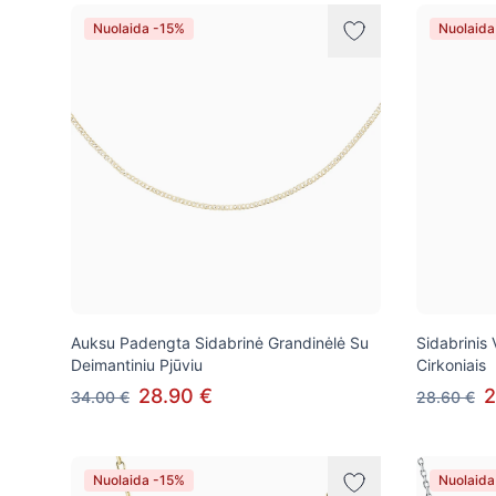
Prekės
Nuolaida -15%
Nuolaida
Auksu Padengta Sidabrinė Grandinėlė Su
Sidabrinis 
Deimantiniu Pjūviu
Cirkoniais
28.90 €
2
34.00 €
28.60 €
Nuolaida -15%
Nuolaida