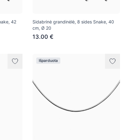
nake, 42
Sidabrinė grandinėlė, 8 sides Snake, 40
cm, Ø 20
13.00 €
Išparduota