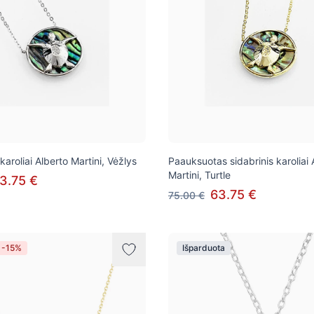
 karoliai Alberto Martini, Vėžlys
Paauksuotas sidabrinis karoliai 
Martini, Turtle
3.75 €
63.75 €
75.00 €
 -15%
Išparduota