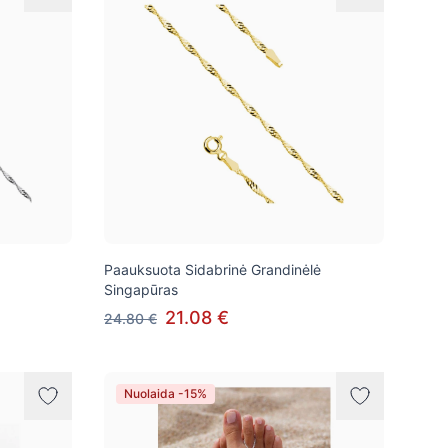
Paauksuota Sidabrinė Grandinėlė
Singapūras
21.08 €
24.80 €
Nuolaida -15%