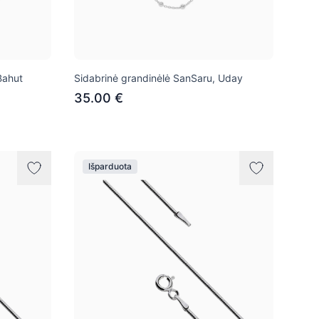
Bahut
Sidabrinė grandinėlė SanSaru, Uday
35.00 €
Išparduota