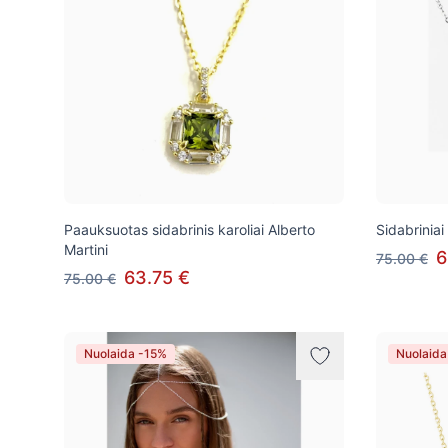
Paauksuotas sidabrinis karoliai Alberto
Sidabriniai
Martini
6
75.00 €
63.75 €
75.00 €
Nuolaida -15%
Nuolaida