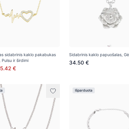
s sidabrinis kaklo pakabukas
Sidabrinis kaklo papuošalas, Gė
 Pulsu ir širdimi
34.50 €
5.42 €
ta
Išparduota