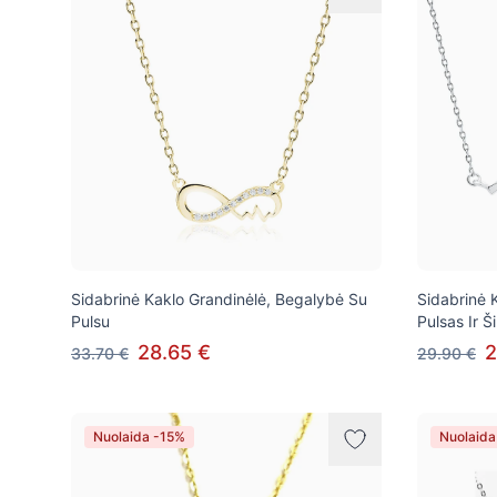
Sidabrinė Kaklo Grandinėlė, Begalybė Su
Sidabrinė 
Pulsu
Pulsas Ir Š
28.65 €
2
33.70 €
29.90 €
Nuolaida -15%
Nuolaida