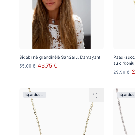
Sidabrinė grandinėlė SanSaru, Damayanti
Paauksuota
su cirkoniu,
46.75 €
55.00 €
2
29.90 €
Išparduota
Išparduo