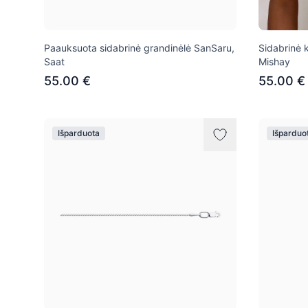
Paauksuota sidabrinė grandinėlė SanSaru,
Sidabrinė 
Saat
Mishay
55.00 €
55.00 €
Išparduota
Išparduo