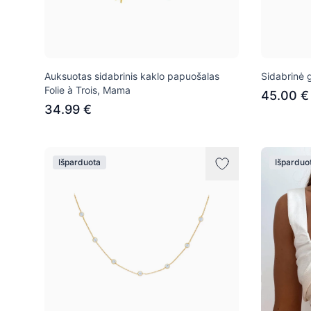
Auksuotas sidabrinis kaklo papuošalas
Sidabrinė 
Folie à Trois, Mama
45.00 €
34.99 €
Išparduota
Išparduo