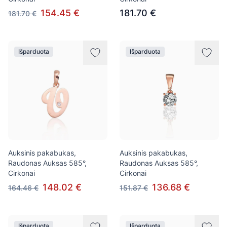
154.45 €
181.70 €
181.70 €
Išparduota
Išparduota
Auksinis pakabukas,
Auksinis pakabukas,
Raudonas Auksas 585°,
Raudonas Auksas 585°,
Cirkonai
Cirkonai
148.02 €
136.68 €
164.46 €
151.87 €
Išparduota
Išparduota