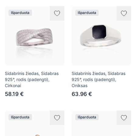
Išparduota
Išparduota
Sidabrinis žiedas, Sidabras
Sidabrinis žiedas, Sidabras
925°, rodis (padengti),
925°, rodis (padengti),
Cirkonai
Oniksas
58.19 €
63.96 €
Išparduota
Išparduota