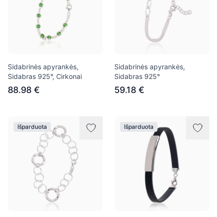
Sidabrinės apyrankės,
Sidabrinės apyrankės,
Sidabras 925°, Cirkonai
Sidabras 925°
88.98 €
59.18 €
Išparduota
Išparduota