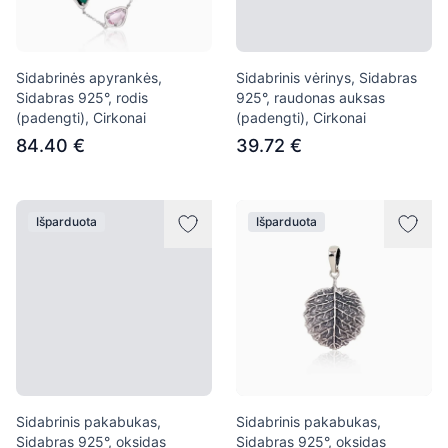
Sidabrinės apyrankės,
Sidabrinis vėrinys, Sidabras
Sidabras 925°, rodis
925°, raudonas auksas
(padengti), Cirkonai
(padengti), Cirkonai
84.40 €
39.72 €
Išparduota
Išparduota
Sidabrinis pakabukas,
Sidabrinis pakabukas,
Sidabras 925°, oksidas
Sidabras 925°, oksidas