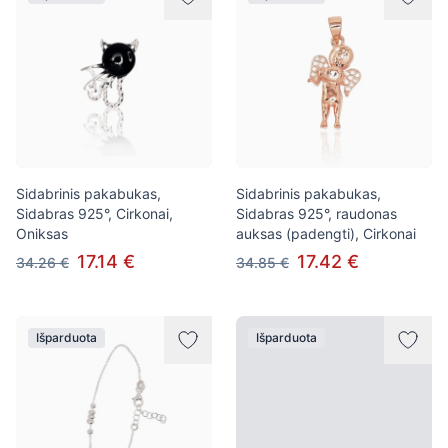
Sidabrinis pakabukas,
Sidabrinis pakabukas,
Sidabras 925°, Cirkonai,
Sidabras 925°, raudonas
Oniksas
auksas (padengti), Cirkonai
17.14 €
17.42 €
34.26 €
34.85 €
Išparduota
Išparduota