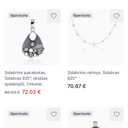
Išparduota
Išparduota
Sidabrinis pakabukas,
Sidabrinis vėrinys, Sidabras
Sidabras 925°, oksidas
925°
(padengti), Cirkonai
70.67 €
72.02 €
80.03 €
Išparduota
Išparduota