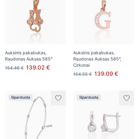
Auksinis pakabukas,
Auksinis pakabukas,
Raudonas Auksas 585°
Raudonas Auksas 585°,
Cirkonai
139.02 €
154.46 €
139.09 €
154.55 €
Išparduota
Išparduota