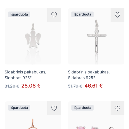
Išparduota
Išparduota
Sidabrinis pakabukas,
Sidabrinis pakabukas,
Sidabras 925°
Sidabras 925°
28.08 €
46.61 €
31.20 €
51.79 €
Išparduota
Išparduota