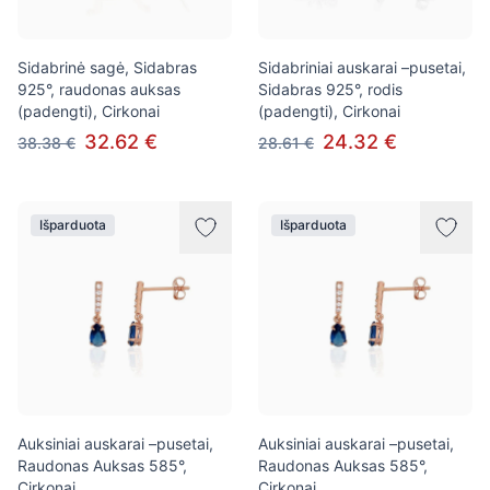
Sidabrinė sagė, Sidabras
Sidabriniai auskarai –pusetai,
925°, raudonas auksas
Sidabras 925°, rodis
(padengti), Cirkonai
(padengti), Cirkonai
32.62 €
24.32 €
38.38 €
28.61 €
Išparduota
Išparduota
Auksiniai auskarai –pusetai,
Auksiniai auskarai –pusetai,
Raudonas Auksas 585°,
Raudonas Auksas 585°,
Cirkonai
Cirkonai