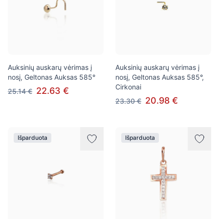
Auksinių auskarų vėrimas į
Auksinių auskarų vėrimas į
nosį, Geltonas Auksas 585°
nosį, Geltonas Auksas 585°,
Cirkonai
22.63 €
25.14 €
20.98 €
23.30 €
Išparduota
Išparduota