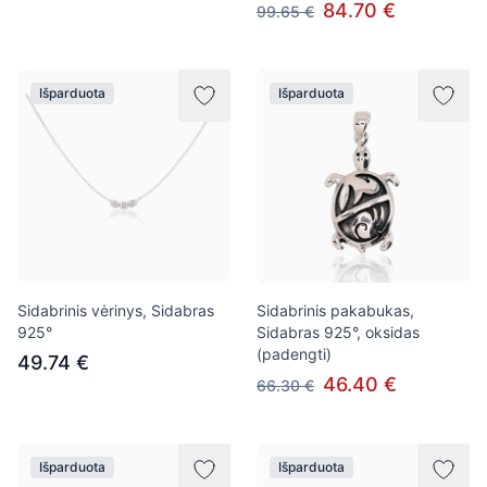
84.70 €
99.65 €
Išparduota
Išparduota
Sidabrinis vėrinys, Sidabras
Sidabrinis pakabukas,
925°
Sidabras 925°, oksidas
(padengti)
49.74 €
46.40 €
66.30 €
Išparduota
Išparduota