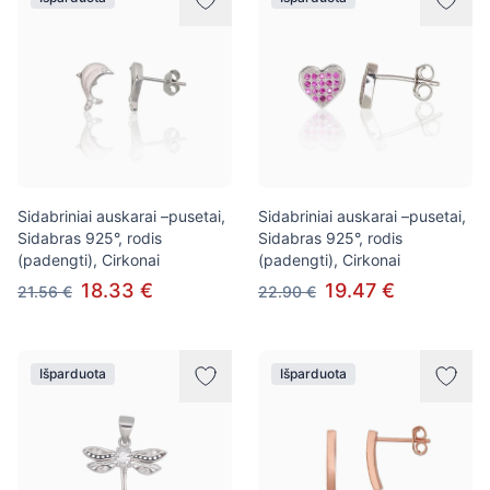
Sidabriniai auskarai –pusetai,
Sidabriniai auskarai –pusetai,
Sidabras 925°, rodis
Sidabras 925°, rodis
(padengti), Cirkonai
(padengti), Cirkonai
18.33 €
19.47 €
21.56 €
22.90 €
Išparduota
Išparduota