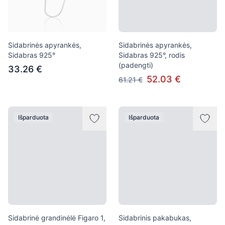
Sidabrinės apyrankės,
Sidabrinės apyrankės,
Sidabras 925°
Sidabras 925°, rodis
(padengti)
33.26 €
52.03 €
61.21 €
Išparduota
Išparduota
Sidabrinė grandinėlė Figaro 1,
Sidabrinis pakabukas,