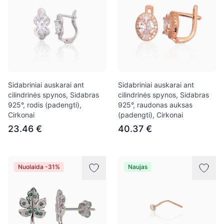
Sidabriniai auskarai ant
Sidabriniai auskarai ant
cilindrinės spynos, Sidabras
cilindrinės spynos, Sidabras
925°, rodis (padengti),
925°, raudonas auksas
Cirkonai
(padengti), Cirkonai
23.46 €
40.37 €
Nuolaida -31%
Naujas