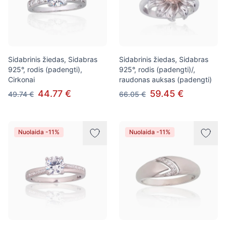
Sidabrinis žiedas, Sidabras
Sidabrinis žiedas, Sidabras
925°, rodis (padengti),
925°, rodis (padengti)/,
Cirkonai
raudonas auksas (padengti)
44.77 €
59.45 €
49.74 €
66.05 €
Nuolaida -11%
Nuolaida -11%