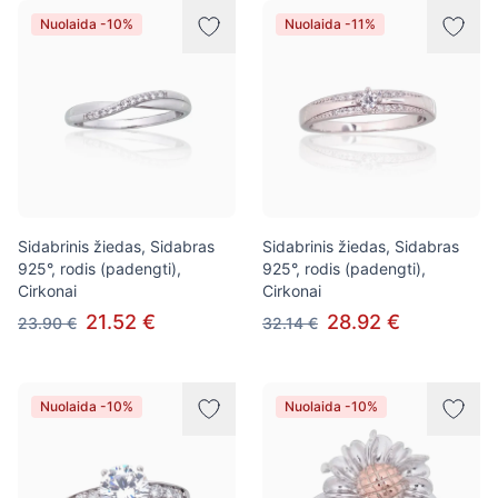
Nuolaida -10%
Nuolaida -11%
Sidabrinis žiedas, Sidabras
Sidabrinis žiedas, Sidabras
925°, rodis (padengti),
925°, rodis (padengti),
Cirkonai
Cirkonai
21.52 €
28.92 €
23.90 €
32.14 €
Nuolaida -10%
Nuolaida -10%