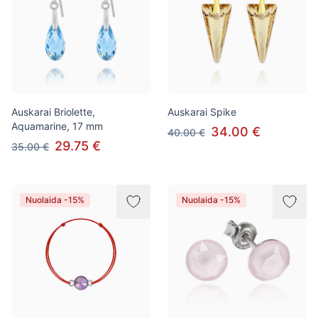
Auskarai Briolette,
Auskarai Spike
Aquamarine, 17 mm
34.00 €
40.00 €
29.75 €
35.00 €
Nuolaida -15%
Nuolaida -15%