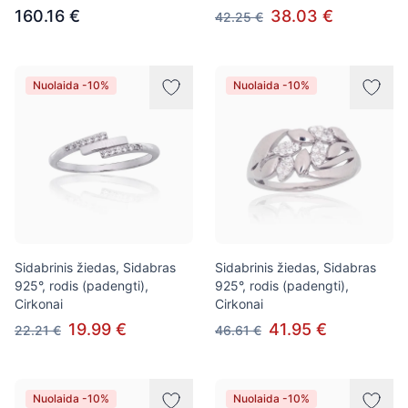
160.16 €
38.03 €
42.25 €
Nuolaida -10%
Nuolaida -10%
Sidabrinis žiedas, Sidabras
Sidabrinis žiedas, Sidabras
925°, rodis (padengti),
925°, rodis (padengti),
Cirkonai
Cirkonai
19.99 €
41.95 €
22.21 €
46.61 €
Nuolaida -10%
Nuolaida -10%