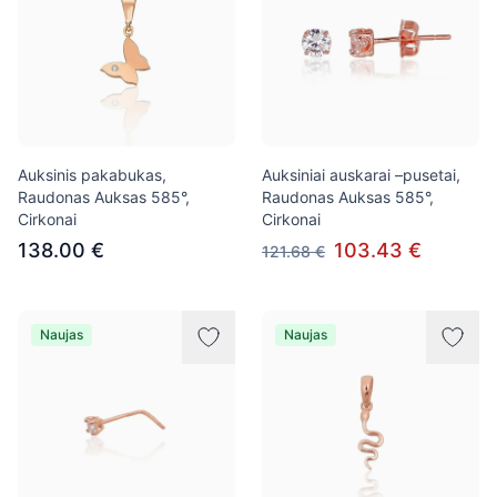
Auksinis pakabukas,
Auksiniai auskarai –pusetai,
Raudonas Auksas 585°,
Raudonas Auksas 585°,
Cirkonai
Cirkonai
138.00 €
103.43 €
121.68 €
Naujas
Naujas