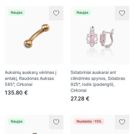
Naujas
Naujas
Auksinių auskarų vėrimas į
Sidabriniai auskarai ant
antakį, Raudonas Auksas
cilindrinės spynos, Sidabras
585°, Cirkonai
925°, rodis (padengti),
Cirkonai
135.80 €
27.28 €
Naujas
Nuolaida -15%