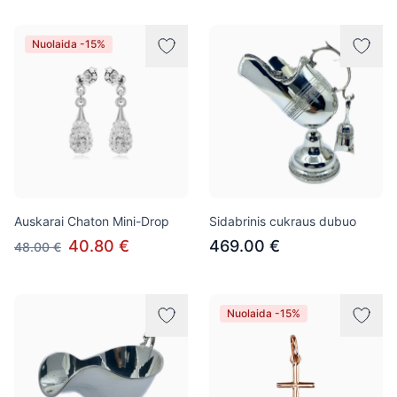
Nuolaida -15%
Auskarai Chaton Mini-Drop
Sidabrinis cukraus dubuo
40.80 €
469.00 €
48.00 €
Nuolaida -15%