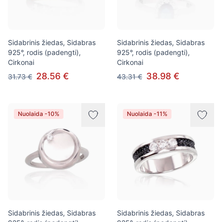
Sidabrinis žiedas, Sidabras
Sidabrinis žiedas, Sidabras
925°, rodis (padengti),
925°, rodis (padengti),
Cirkonai
Cirkonai
28.56 €
38.98 €
31.73 €
43.31 €
Nuolaida -10%
Nuolaida -11%
Sidabrinis žiedas, Sidabras
Sidabrinis žiedas, Sidabras