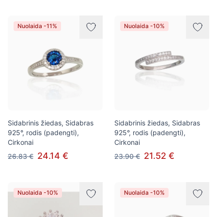
Nuolaida -11%
Nuolaida -10%
Sidabrinis žiedas, Sidabras
Sidabrinis žiedas, Sidabras
925°, rodis (padengti),
925°, rodis (padengti),
Cirkonai
Cirkonai
24.14 €
21.52 €
26.83 €
23.90 €
Nuolaida -10%
Nuolaida -10%