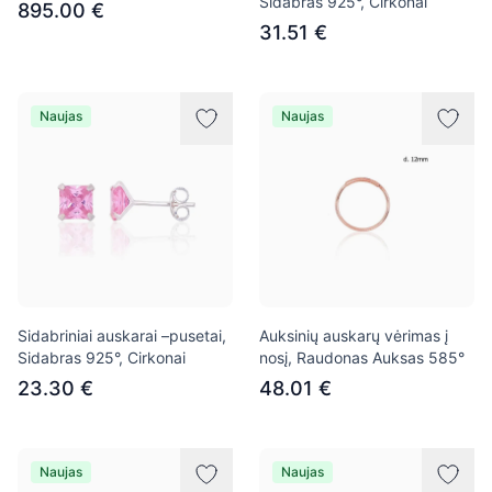
Sidabras 925°, Cirkonai
895.00 €
31.51 €
Naujas
Naujas
Sidabriniai auskarai –pusetai,
Auksinių auskarų vėrimas į
Sidabras 925°, Cirkonai
nosį, Raudonas Auksas 585°
23.30 €
48.01 €
Naujas
Naujas