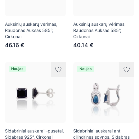
Auksinių auskarų vėrimas,
Auksinių auskarų vėrimas,
Raudonas Auksas 585°,
Raudonas Auksas 585°,
Cirkonai
Cirkonai
46.16 €
40.14 €
Naujas
Naujas
Sidabriniai auskarai –pusetai,
Sidabriniai auskarai ant
Sidabras 925°, Cirkonai
cilindrinės spynos, Sidabras