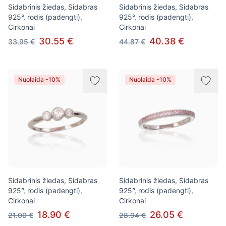
Sidabrinis žiedas, Sidabras
Sidabrinis žiedas, Sidabras
925°, rodis (padengti),
925°, rodis (padengti),
Cirkonai
Cirkonai
30.55 €
40.38 €
33.95 €
44.87 €
Nuolaida -10%
Nuolaida -10%
Sidabrinis žiedas, Sidabras
Sidabrinis žiedas, Sidabras
925°, rodis (padengti),
925°, rodis (padengti),
Cirkonai
Cirkonai
18.90 €
26.05 €
21.00 €
28.94 €