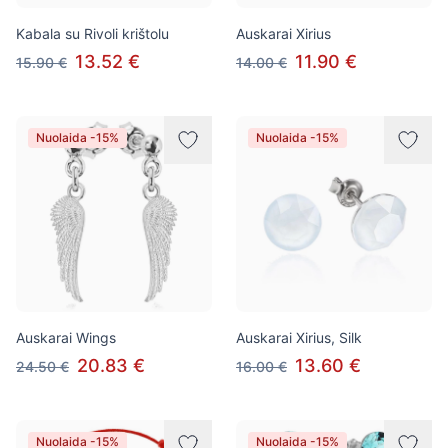
Kabala su Rivoli krištolu
Auskarai Xirius
13.52 €
11.90 €
15.90 €
14.00 €
Nuolaida -15%
Nuolaida -15%
Auskarai Wings
Auskarai Xirius, Silk
20.83 €
13.60 €
24.50 €
16.00 €
Nuolaida -15%
Nuolaida -15%