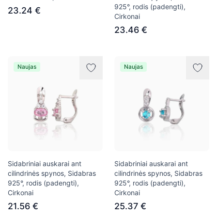
925°, rodis (padengti),
23.24 €
Cirkonai
23.46 €
Naujas
Naujas
Sidabriniai auskarai ant
Sidabriniai auskarai ant
cilindrinės spynos, Sidabras
cilindrinės spynos, Sidabras
925°, rodis (padengti),
925°, rodis (padengti),
Cirkonai
Cirkonai
21.56 €
25.37 €