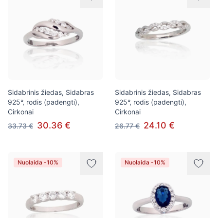
Sidabrinis žiedas, Sidabras
Sidabrinis žiedas, Sidabras
925°, rodis (padengti),
925°, rodis (padengti),
Cirkonai
Cirkonai
30.36 €
24.10 €
33.73 €
26.77 €
Nuolaida -10%
Nuolaida -10%