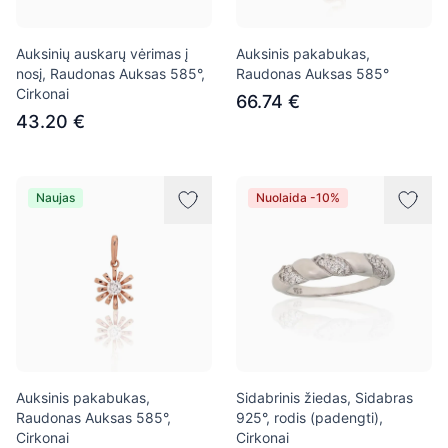
Auksinių auskarų vėrimas į
Auksinis pakabukas,
nosį, Raudonas Auksas 585°,
Raudonas Auksas 585°
Cirkonai
66.74 €
43.20 €
Naujas
Nuolaida -10%
Auksinis pakabukas,
Sidabrinis žiedas, Sidabras
Raudonas Auksas 585°,
925°, rodis (padengti),
Cirkonai
Cirkonai