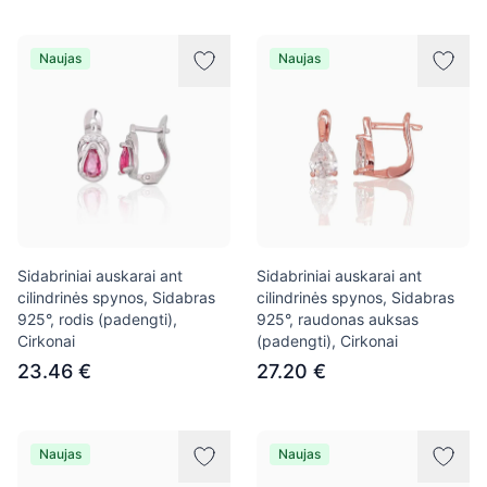
Naujas
Naujas
Sidabriniai auskarai ant
Sidabriniai auskarai ant
cilindrinės spynos, Sidabras
cilindrinės spynos, Sidabras
925°, rodis (padengti),
925°, raudonas auksas
Cirkonai
(padengti), Cirkonai
23.46 €
27.20 €
Naujas
Naujas