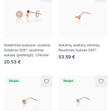
Sidabriniai auskarai –pusetai,
Auksinių auskarų vėrimas,
Sidabras 925°, raudonas
Raudonas Auksas 585°
auksas (padengti), Cirkonai
53.59 €
20.53 €
Naujas
Naujas