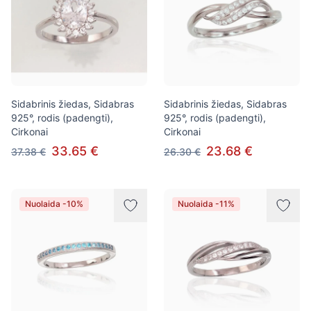
Sidabrinis žiedas, Sidabras
Sidabrinis žiedas, Sidabras
925°, rodis (padengti),
925°, rodis (padengti),
Cirkonai
Cirkonai
33.65 €
23.68 €
37.38 €
26.30 €
Nuolaida -10%
Nuolaida -11%