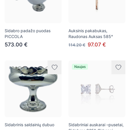
Sidabro padažo puodas
Auksinis pakabukas,
PICCOLA
Raudonas Auksas 585°
573.00 €
97.07 €
114.20 €
Naujas
Sidabrinis saldainių dubuo
Sidabriniai auskarai –pusetai,