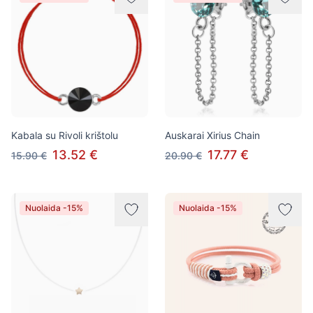
Kabala su Rivoli krištolu
Auskarai Xirius Chain
13.52 €
17.77 €
15.90 €
20.90 €
Nuolaida -15%
Nuolaida -15%