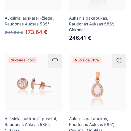
Auksiniai auskarai –žiedai,
Auksinis pakabukas,
Raudonas Auksas 585°
Raudonas Auksas 585°,
Cirkonai
173.64 €
204.28 €
246.41 €
Nuolaida -15%
Nuolaida -15%
Auksiniai auskarai –pusetai,
Auksinis pakabukas,
Raudonas Auksas 585°,
Raudonas Auksas 585°,
Cirkonai
Cirkonai, Opalitas