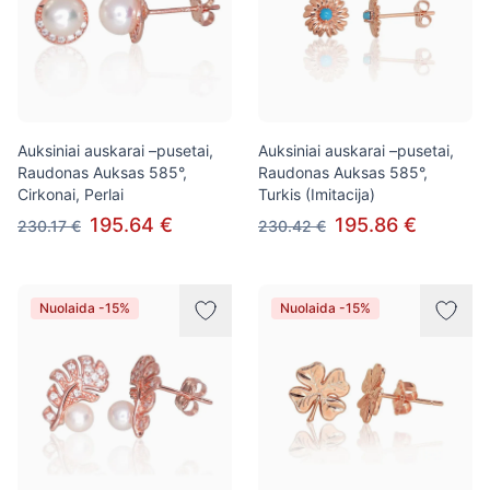
Auksiniai auskarai –pusetai,
Auksiniai auskarai –pusetai,
Raudonas Auksas 585°,
Raudonas Auksas 585°,
Cirkonai, Perlai
Turkis (Imitacija)
195.64 €
195.86 €
230.17 €
230.42 €
Nuolaida -15%
Nuolaida -15%