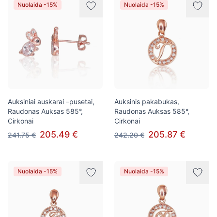
Nuolaida -15%
Nuolaida -15%
Auksiniai auskarai –pusetai,
Auksinis pakabukas,
Raudonas Auksas 585°,
Raudonas Auksas 585°,
Cirkonai
Cirkonai
205.49 €
205.87 €
241.75 €
242.20 €
Nuolaida -15%
Nuolaida -15%