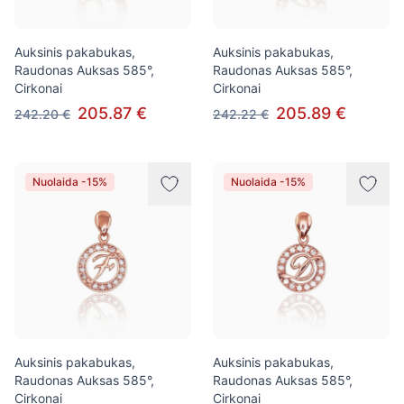
Auksinis pakabukas,
Auksinis pakabukas,
Raudonas Auksas 585°,
Raudonas Auksas 585°,
Cirkonai
Cirkonai
205.87 €
205.89 €
242.20 €
242.22 €
Nuolaida -15%
Nuolaida -15%
Auksinis pakabukas,
Auksinis pakabukas,
Raudonas Auksas 585°,
Raudonas Auksas 585°,
Cirkonai
Cirkonai