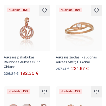
Nuolaida -15%
Nuolaida -10%
Auksinis pakabukas,
Auksinis žiedas, Raudonas
Raudonas Auksas 585°,
Auksas 585°, Cirkonai
Cirkonai
231.67 €
257.41 €
192.30 €
226.24 €
Nuolaida -15%
Nuolaida -15%