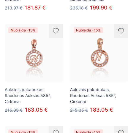
181.87 €
199.90 €
213.97 €
235.18 €
Nuolaida -15%
Nuolaida -15%
Auksinis pakabukas,
Auksinis pakabukas,
Raudonas Auksas 585°,
Raudonas Auksas 585°,
Cirkonai
Cirkonai
183.05 €
183.05 €
215.35 €
215.35 €
Nuolaida -15%
Nuolaida -15%