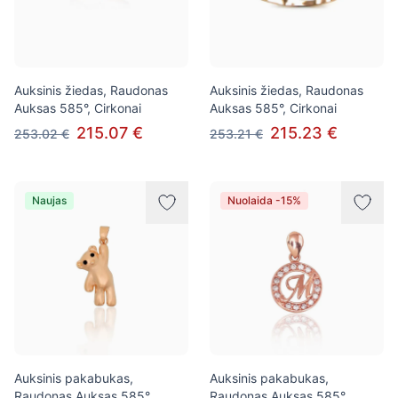
Auksinis žiedas, Raudonas
Auksinis žiedas, Raudonas
Auksas 585°, Cirkonai
Auksas 585°, Cirkonai
215.07 €
215.23 €
253.02 €
253.21 €
Naujas
Nuolaida -15%
Auksinis pakabukas,
Auksinis pakabukas,
Raudonas Auksas 585°,
Raudonas Auksas 585°,