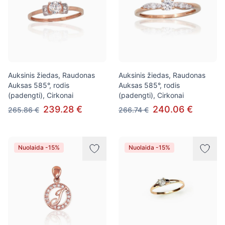
Auksinis žiedas, Raudonas
Auksinis žiedas, Raudonas
Auksas 585°, rodis
Auksas 585°, rodis
(padengti), Cirkonai
(padengti), Cirkonai
239.28 €
240.06 €
265.86 €
266.74 €
Nuolaida -15%
Nuolaida -15%