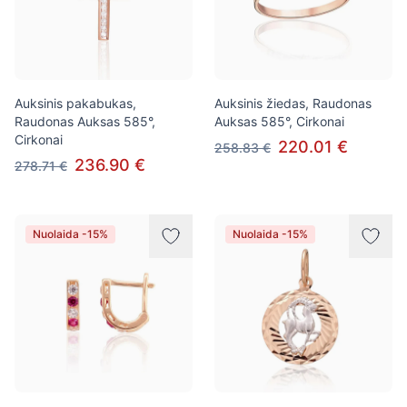
Auksinis pakabukas,
Auksinis žiedas, Raudonas
Raudonas Auksas 585°,
Auksas 585°, Cirkonai
Cirkonai
220.01 €
258.83 €
236.90 €
278.71 €
Nuolaida -15%
Nuolaida -15%