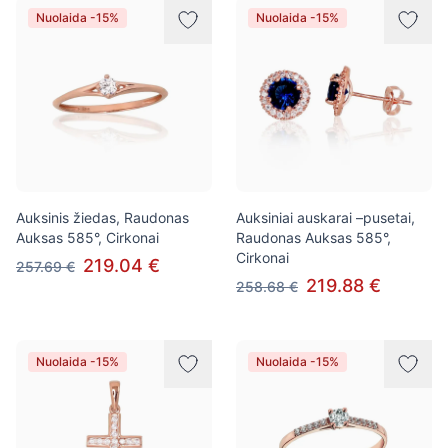
Nuolaida -15%
Nuolaida -15%
Auksinis žiedas, Raudonas
Auksiniai auskarai –pusetai,
Auksas 585°, Cirkonai
Raudonas Auksas 585°,
Cirkonai
219.04 €
257.69 €
219.88 €
258.68 €
Nuolaida -15%
Nuolaida -15%