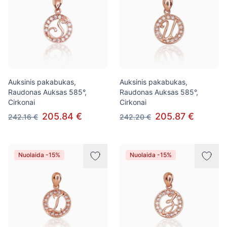
Auksinis pakabukas,
Auksinis pakabukas,
Raudonas Auksas 585°,
Raudonas Auksas 585°,
Cirkonai
Cirkonai
205.84 €
205.87 €
242.16 €
242.20 €
Nuolaida -15%
Nuolaida -15%