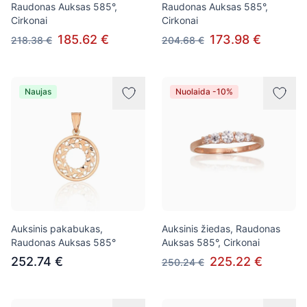
Raudonas Auksas 585°,
Raudonas Auksas 585°,
Cirkonai
Cirkonai
185.62 €
173.98 €
218.38 €
204.68 €
Naujas
Nuolaida -10%
Auksinis pakabukas,
Auksinis žiedas, Raudonas
Raudonas Auksas 585°
Auksas 585°, Cirkonai
252.74 €
225.22 €
250.24 €