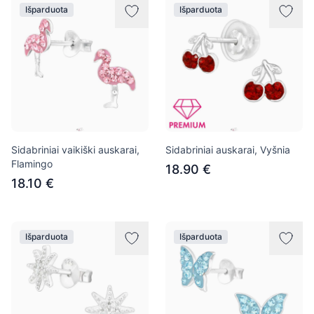
Išparduota
Išparduota
Sidabriniai vaikiški auskarai,
Sidabriniai auskarai, Vyšnia
Flamingo
18.90 €
18.10 €
Išparduota
Išparduota