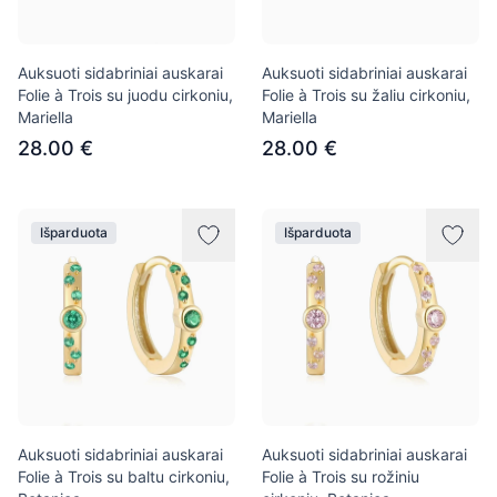
Auksuoti sidabriniai auskarai
Auksuoti sidabriniai auskarai
Folie à Trois su juodu cirkoniu,
Folie à Trois su žaliu cirkoniu,
Mariella
Mariella
28.00 €
28.00 €
Išparduota
Išparduota
Auksuoti sidabriniai auskarai
Auksuoti sidabriniai auskarai
Folie à Trois su baltu cirkoniu,
Folie à Trois su rožiniu