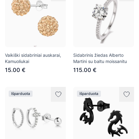
Vaikiški sidabriniai auskarai,
Sidabrinis žiedas Alberto
Kamuoliukai
Martini su baltu moissanitu
15.00 €
115.00 €
Išparduota
Išparduota