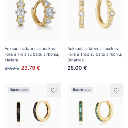
Auksuoti sidabriniai auskarai
Auksuoti sidabriniai auskarai
Folie à Trois su baltu cirkoniu,
Folie à Trois su baltu cirkoniu,
Meliora
Botanica
23.79 €
28.00 €
27.99 €
Išparduota
Išparduota