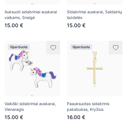
Auksuoti sidabriniai auskarai
Sidabriniai auskarai, Saldainių
vaikams, Snaigė
lazdelės
15.00 €
15.00 €
Išparduota
Išparduota
Vaikiški sidabriniai auskarai,
Paauksuotas sidabrinis
Vienaragis
pakabukas, Kryžius
15.00 €
16.00 €