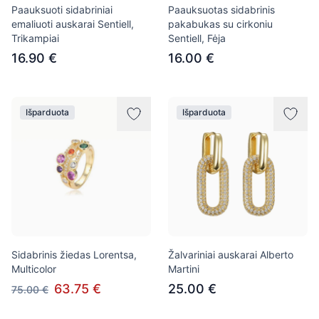
Paauksuoti sidabriniai
Paauksuotas sidabrinis
emaliuoti auskarai Sentiell,
pakabukas su cirkoniu
Trikampiai
Sentiell, Fėja
16.90 €
16.00 €
Išparduota
Išparduota
Sidabrinis žiedas Lorentsa,
Žalvariniai auskarai Alberto
Multicolor
Martini
63.75 €
25.00 €
75.00 €