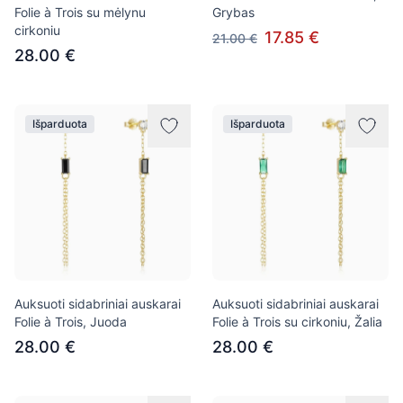
Folie à Trois su mėlynu
Grybas
cirkoniu
17.85 €
21.00 €
28.00 €
Išparduota
Išparduota
Auksuoti sidabriniai auskarai
Auksuoti sidabriniai auskarai
Folie à Trois, Juoda
Folie à Trois su cirkoniu, Žalia
28.00 €
28.00 €