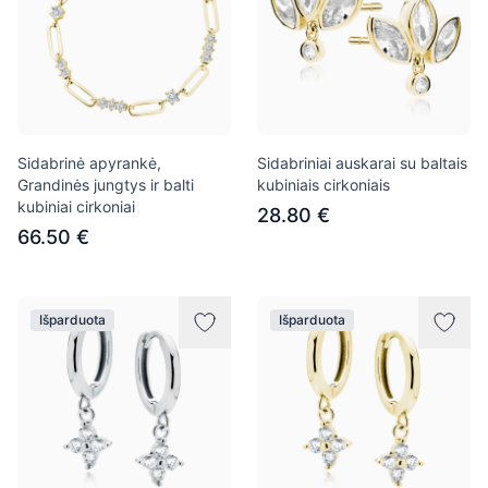
Sidabrinė apyrankė,
Sidabriniai auskarai su baltais
Grandinės jungtys ir balti
kubiniais cirkoniais
kubiniai cirkoniai
28.80 €
66.50 €
Išparduota
Išparduota