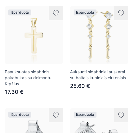
Išparduota
Išparduota
Paauksuotas sidabrinis
Auksuoti sidabriniai auskarai
pakabukas su deimantu,
su baltais kubiniais cirkoniais
Kryžius
25.60 €
17.30 €
Išparduota
Išparduota