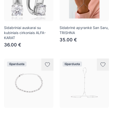
Sidabriniai auskarai su
Sidabrinė apyrankė San Saru,
kubiniais cirkoniais ALFA-
TRISHNA
KARAT
35.00 €
36.00 €
Išparduota
Išparduota