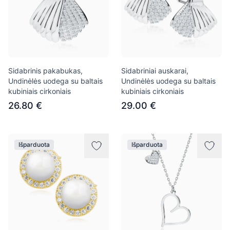
Sidabrinis pakabukas,
Sidabriniai auskarai,
Undinėlės uodega su baltais
Undinėlės uodega su baltais
kubiniais cirkoniais
kubiniais cirkoniais
26.80 €
29.00 €
Išparduota
Išparduota