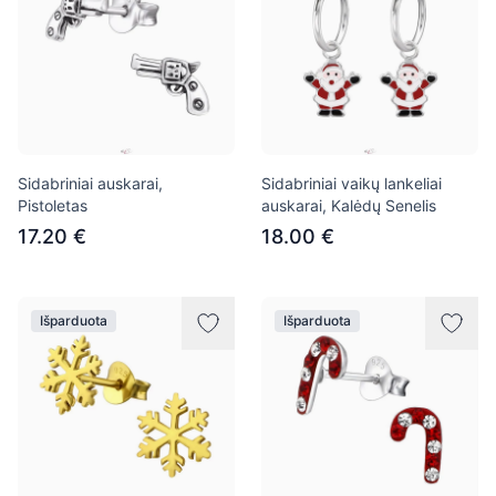
Sidabriniai auskarai,
Sidabriniai vaikų lankeliai
Pistoletas
auskarai, Kalėdų Senelis
17.20 €
18.00 €
Išparduota
Išparduota