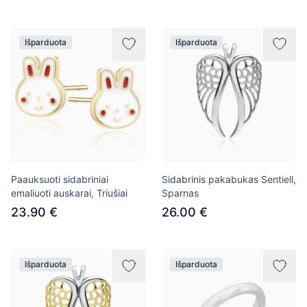
Išparduota
Išparduota
Paauksuoti sidabriniai
Sidabrinis pakabukas Sentiell,
emaliuoti auskarai, Triušiai
Sparnas
23.90 €
26.00 €
Išparduota
Išparduota