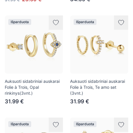
Išparduota
Išparduota
Auksuoti sidabriniai auskarai
Auksuoti sidabriniai auskarai
Folie à Trois, Opal
Folie à Trois, Te amo set
rinkinys(3vnt.)
(3vnt.)
31.99 €
31.99 €
Išparduota
Išparduota