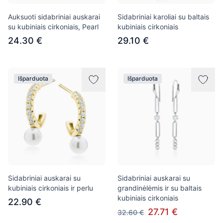
Auksuoti sidabriniai auskarai
Sidabriniai karoliai su baltais
su kubiniais cirkoniais, Pearl
kubiniais cirkoniais
24.30 €
29.10 €
Išparduota
Išparduota
Sidabriniai auskarai su
Sidabriniai auskarai su
kubiniais cirkoniais ir perlu
grandinėlėmis ir su baltais
kubiniais cirkoniais
22.90 €
27.71 €
32.60 €