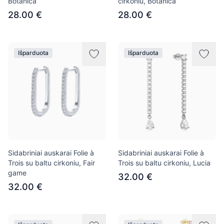
Botanica
cirkoniu, Botanica
28.00 €
28.00 €
Išparduota
Išparduota
Sidabriniai auskarai Folie à
Sidabriniai auskarai Folie à
Trois su baltu cirkoniu, Fair
Trois su baltu cirkoniu, Lucia
game
32.00 €
32.00 €