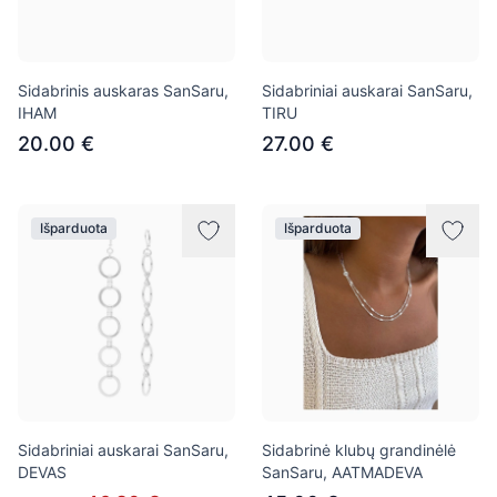
Sidabrinis auskaras SanSaru,
Sidabriniai auskarai SanSaru,
IHAM
TIRU
20.00 €
27.00 €
Išparduota
Išparduota
Sidabriniai auskarai SanSaru,
Sidabrinė klubų grandinėlė
DEVAS
SanSaru, AATMADEVA