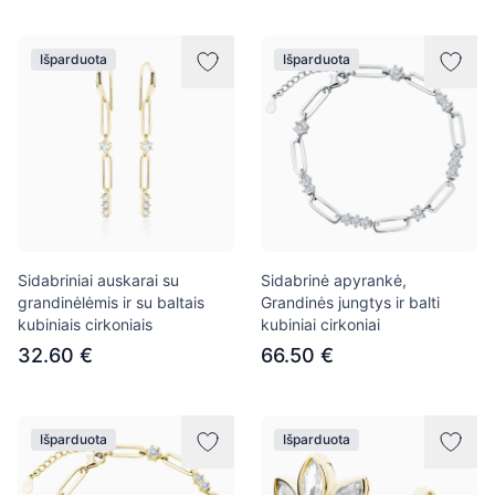
Išparduota
Išparduota
Sidabriniai auskarai su
Sidabrinė apyrankė,
grandinėlėmis ir su baltais
Grandinės jungtys ir balti
kubiniais cirkoniais
kubiniai cirkoniai
32.60 €
66.50 €
Išparduota
Išparduota