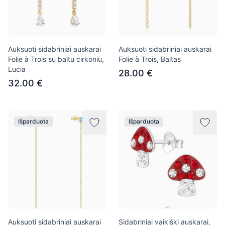
Auksuoti sidabriniai auskarai
Auksuoti sidabriniai auskarai
Folie à Trois su baltu cirkoniu,
Folie à Trois, Baltas
Lucia
28.00 €
32.00 €
Išparduota
Išparduota
Auksuoti sidabriniai auskarai
Sidabriniai vaikiški auskarai,