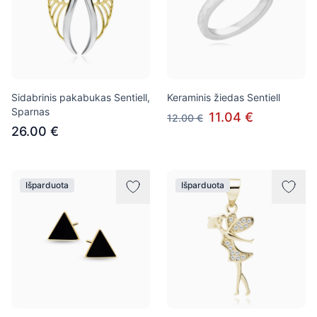
Sidabrinis pakabukas Sentiell,
Keraminis žiedas Sentiell
Sparnas
11.04 €
12.00 €
26.00 €
Išparduota
Išparduota