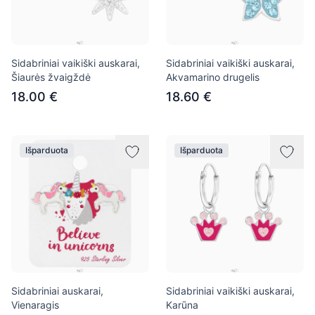
Sidabriniai vaikiški auskarai,
Sidabriniai vaikiški auskarai,
Šiaurės žvaigždė
Akvamarino drugelis
18.00 €
18.60 €
Išparduota
Išparduota
Sidabriniai auskarai,
Sidabriniai vaikiški auskarai,
Vienaragis
Karūna