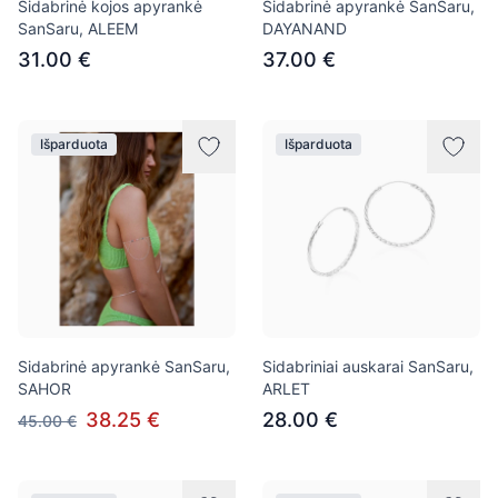
Sidabrinė kojos apyrankė
Sidabrinė apyrankė SanSaru,
SanSaru, ALEEM
DAYANAND
31.00 €
37.00 €
Išparduota
Išparduota
Sidabrinė apyrankė SanSaru,
Sidabriniai auskarai SanSaru,
SAHOR
ARLET
38.25 €
28.00 €
45.00 €