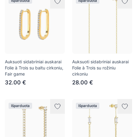
Išparduota
Išparduota
Auksuoti sidabriniai auskarai
Auksuoti sidabriniai auskarai
Folie à Trois su baltu cirkoniu,
Folie à Trois su rožiniu
Fair game
cirkoniu
32.00 €
28.00 €
Išparduota
Išparduota