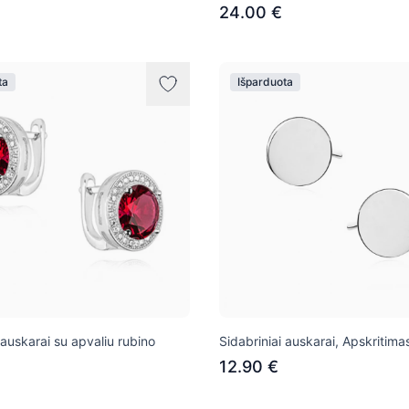
24.00 €
ta
Išparduota
 auskarai su apvaliu rubino
Sidabriniai auskarai, Apskritima
12.90 €