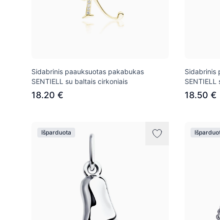
Sidabrinis paauksuotas pakabukas
Sidabrinis
SENTIELL su baltais cirkoniais
SENTIELL su
18.20 €
18.50 €
Išparduota
Išparduo