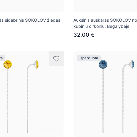
as sidabrinis SOKOLOV žiedas
Auksinis auskaras SOKOLOV no
u
kubiniu cirkoniu, Begalybėje
32.00 €
ta
Išparduota