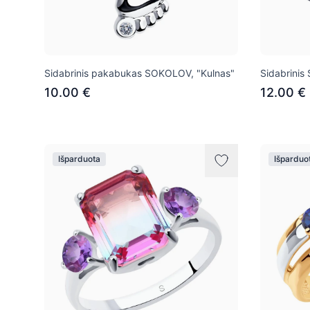
Sidabrinis pakabukas SOKOLOV, "Kulnas"
Sidabrini
10.00 €
12.00 €
Išparduota
Išparduo