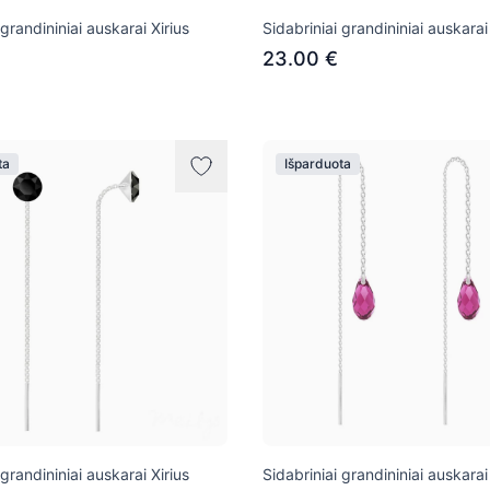
 grandininiai auskarai Xirius
Sidabriniai grandininiai auskarai
23.00 €
ta
Išparduota
 grandininiai auskarai Xirius
Sidabriniai grandininiai auskarai