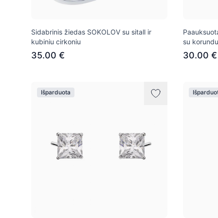
Sidabrinis žiedas SOKOLOV su sitall ir
Paauksuot
kubiniu cirkoniu
su korund
35.00 €
30.00 €
Išparduota
Išparduo