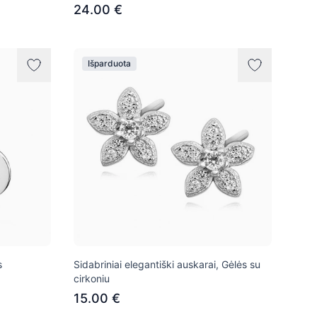
24.00 €
Išparduota
s
Sidabriniai elegantiški auskarai, Gėlės su
cirkoniu
15.00 €