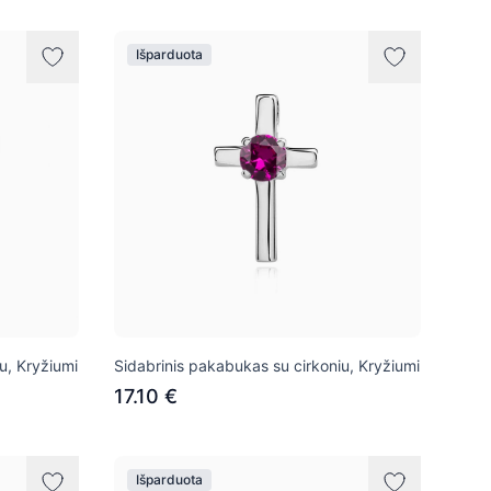
Išparduota
u, Kryžiumi
Sidabrinis pakabukas su cirkoniu, Kryžiumi
17.10 €
Išparduota