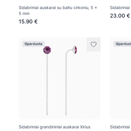
Sidabriniai auskarai su baltu cirkoniu, 5 x
Sidabriniai
5 mm
23.00 €
15.90 €
Išparduota
Išparduo
Sidabriniai grandininiai auskarai Xirius
Sidabriniai