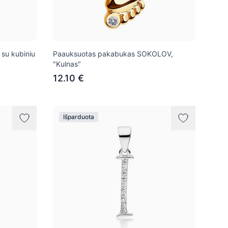
su kubiniu
Paauksuotas pakabukas SOKOLOV,
"Kulnas"
12.10 €
Išparduota